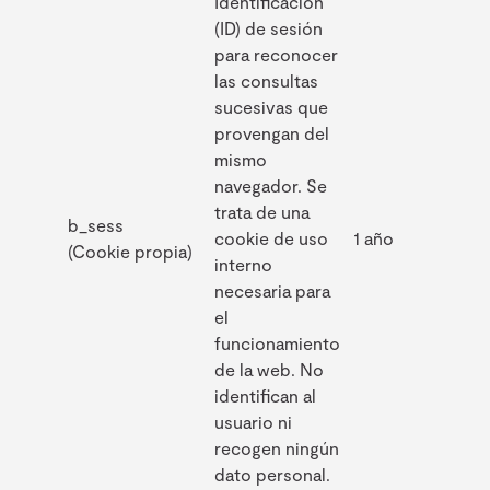
Identificación
(ID) de sesión
para reconocer
las consultas
sucesivas que
provengan del
mismo
navegador. Se
trata de una
b_sess
cookie de uso
1 año
(Cookie propia)
interno
necesaria para
el
funcionamiento
de la web. No
identifican al
usuario ni
recogen ningún
dato personal.