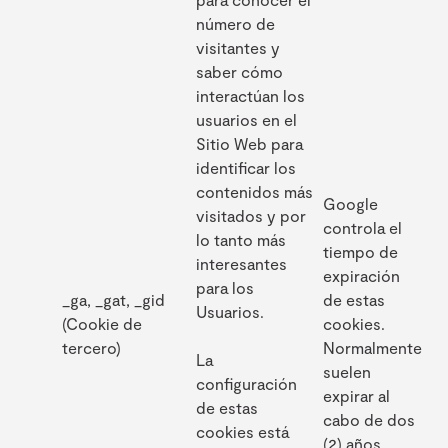
número de
visitantes y
saber cómo
interactúan los
usuarios en el
Sitio Web para
identificar los
contenidos más
Google
visitados y por
controla el
lo tanto más
tiempo de
interesantes
expiración
para los
_ga, _gat, _gid
de estas
Usuarios.
(Cookie de
cookies.
tercero)
Normalmente
La
suelen
configuración
expirar al
de estas
cabo de dos
cookies está
(2) años.