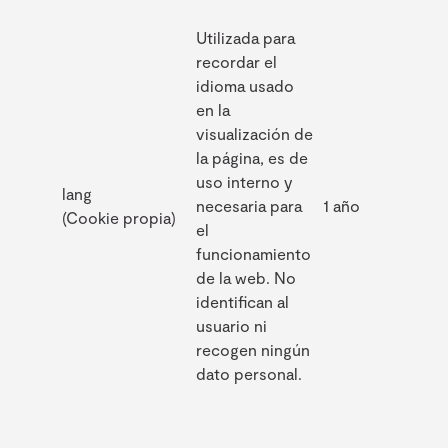
Utilizada para
recordar el
idioma usado
en la
visualización de
la página, es de
uso interno y
lang
necesaria para
1 año
(Cookie propia)
el
funcionamiento
de la web. No
identifican al
usuario ni
recogen ningún
dato personal.