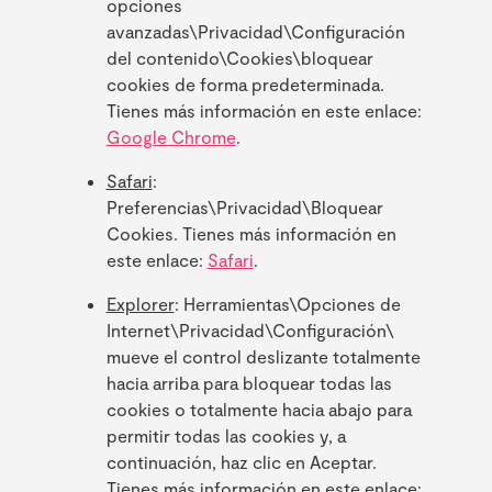
opciones
avanzadas\Privacidad\Configuración
del contenido\Cookies\bloquear
cookies de forma predeterminada.
Tienes más información en este enlace:
Google Chrome
.
Safari
:
Preferencias\Privacidad\Bloquear
Cookies. Tienes más información en
este enlace:
Safari
.
Explorer
: Herramientas\Opciones de
Internet\Privacidad\Configuración\
mueve el control deslizante totalmente
hacia arriba para bloquear todas las
cookies o totalmente hacia abajo para
permitir todas las cookies y, a
continuación, haz clic en Aceptar.
Tienes más información en este enlace: